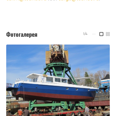
Фотогалерея
1/4
—