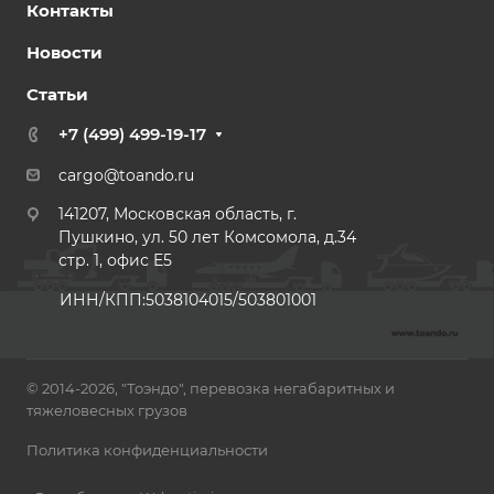
Контакты
Новости
Статьи
+7 (499) 499-19-17
cargo@toando.ru
141207, Московская область, г.
Пушкино, ул. 50 лет Комсомола, д.34
стр. 1, офис E5
ИНН/КПП:5038104015/503801001
© 2014-2026, "Тоэндо", перевозка негабаритных и
тяжеловесных грузов
Политика конфиденциальности