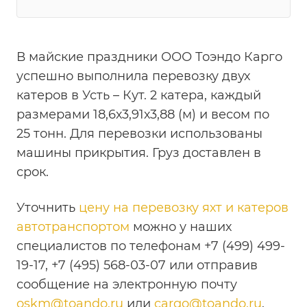
В майские праздники ООО Тоэндо Карго
успешно выполнила перевозку двух
катеров в Усть – Кут. 2 катера, каждый
размерами 18,6х3,91х3,88 (м) и весом по
25 тонн. Для перевозки использованы
машины прикрытия. Груз доставлен в
срок.
Уточнить
цену на перевозку яхт и катеров
автотранспортом
можно у наших
специалистов по телефонам +7 (499) 499-
19-17, +7 (495) 568-03-07 или отправив
сообщение на электронную почту
oskm@toando.ru
или
cargo@toando.ru
.