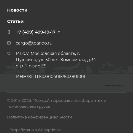
Новости
Статьи
+7 (499) 499-19-17
cargo@toando.ru
141207, Московская область, г.
Пушкино, ул. 50 лет Комсомола, д.34
стр. 1, офис E5
ИНН/КПП:5038104015/503801001
© 2014-2026, "Тоэндо", перевозка негабаритных и
тяжеловесных грузов
Политика конфиденциальности
Разработано в Weboptimize