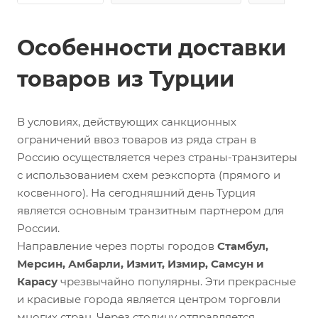
Особенности доставки
товаров из Турции
В условиях, действующих санкционных
ограничений ввоз товаров из ряда стран в
Россию осуществляется через страны-транзитеры
с использованием схем реэкспорта (прямого и
косвенного). На сегодняшний день Турция
является основным транзитным партнером для
России.
Направление через порты городов
Стамбул,
Мерсин, Амбарли, Измит, Измир, Самсун и
Карасу
чрезвычайно популярны. Эти прекрасные
и красивые города является центром торговли
многих стран. Через столицу отправляется