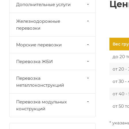
Цен
Дополнительные услуги
Железнодорожные
перевозки
Вес гру
Морские перевозки
до 20 
Перевозка ЖБИ
от 20 -
Перевозка
от 30 -
металлоконструкций
от 40 -
Перевозка модульных
от 50 т
конструкций
* указа