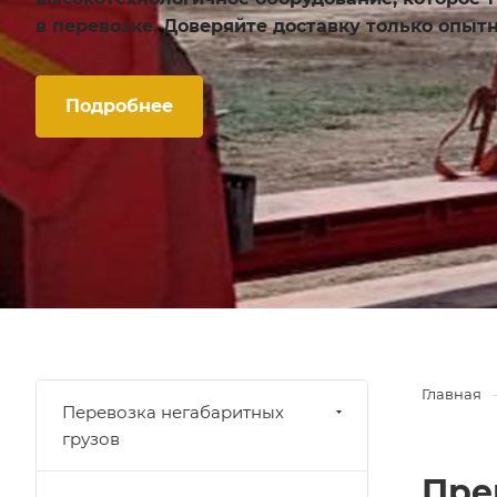
в перевозке. Доверяйте доставку только опы
Подробнее
Главная
Перевозка негабаритных
грузов
Пре