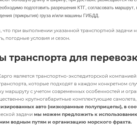
необходимо подготовить разрешения КТГ, согласовать маршрут,
дения (прикрытия) груза и/или машины ГИБДД.
, что при выполнении указанной транспортной задачи н
ь, погодные условия и сезон.
ы транспорта для перевозк
Карго является транспортно-экспедиторской компанией 
транспорта, которые подходят в каждом конкретном слу
ку маршруту с учетом современных особенностей и огра
ественно крупногабаритные комплектующие самолета, в
изированных авто (низкорамные полуприцепы), в соот
ческой задачи
мы можем предложить к использованию 
ним водным путям и организацию морского фрахта.