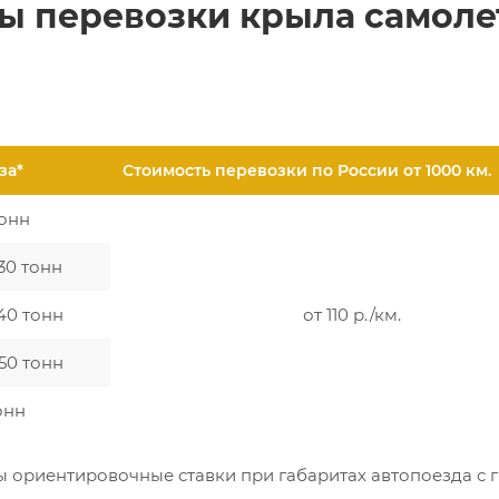
ы перевозки крыла самоле
за*
Стоимость перевозки по России от 1000 км.
тонн
 30 тонн
 40 тонн
от 110 р./км.
 50 тонн
онн
ны ориентировочные ставки при габаритах автопоезда с 