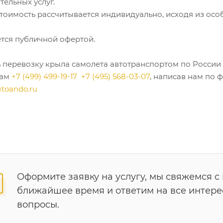
ельных услуг.
стоимость рассчитывается индивидуально, исходя из ос
ется публичной офертой.
ь перевозку крыла самолета автотранспортом по России
нам
+7 (499) 499-19-17
+7 (495) 568-03-07
, написав нам по 
toando.ru
Оформите заявку на услугу, мы свяжемся с
ближайшее время и ответим на все интер
вопросы.