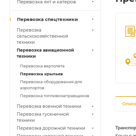
Перевозка яхт и катеров
Перевозка спецтехники
Перевозка
сельскохозяйственной
техники
Перевозка авиационной
техники
Перевозка вертолета
Перевозка крыльев
Перевозка оборудования для
аэропортов
Перевозка топливозаправщиков
Опис
Перевозка военной техники
Перевозка гусеничной
техники
Транспор
Перевозка дорожной техники
Крылья и