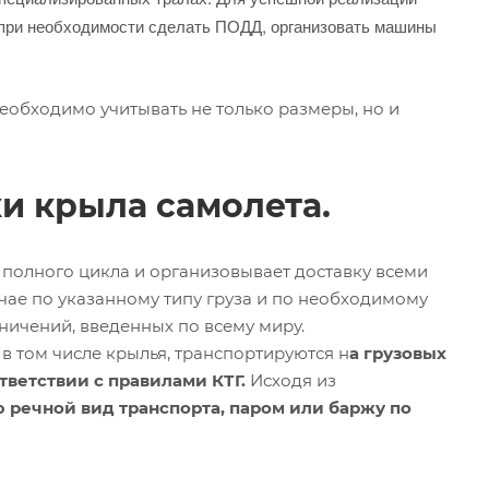
 при необходимости сделать ПОДД, организовать машины
еобходимо учитывать не только размеры, но и
и крыла самолета.
полного цикла и организовывает доставку всеми
чае по указанному типу груза и по необходимому
ничений, введенных по всему миру.
 том числе крылья, транспортируются н
а грузовых
ветствии с правилами КТГ.
Исходя из
речной вид транспорта, паром или баржу по