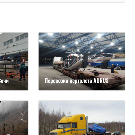
Сочи
Перевозка вертолета AURUS