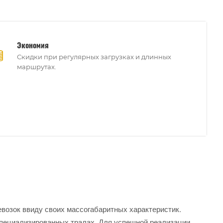
Экономия
Скидки при регулярных загрузках и длинных
маршрутах.
евозок ввиду своих массогабаритных характеристик.
пециализированных тралах. Для успешной реализации