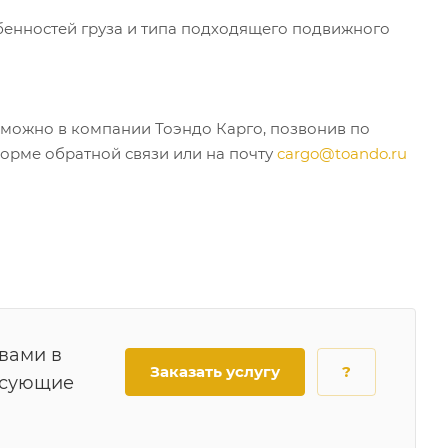
обенностей груза и типа подходящего подвижного
 можно в компании Тоэндо Карго, позвонив по
форме обратной связи или на почту
cargo@toando.ru
 вами в
Заказать услугу
?
есующие