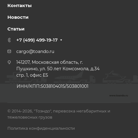
Контакты
Новости
Статьи
+7 (499) 499-19-17
cargo@toando.ru
141207, Московская область, г.
Пушкино, ул. 50 лет Комсомола, д.34
стр. 1, офис E5
ИНН/КПП:5038104015/503801001
© 2014-2026, "Тоэндо", перевозка негабаритных и
тяжеловесных грузов
Политика конфиденциальности