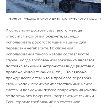
Перегон медицинского диагностического модуля
К основному достоинству такого метода
относится экономия бюджета, т.к. надо
использовать дорогостоящие машины для
перевозки негабарита. Исключения
использования такого метода составляют те
случаи, когда требованием заказчика является
доставка техники в нетронутом виде (выставка,
продажа новой техники и .т.п.). Это связано
прежде всего с тем, что в процессе перевозки
своим ходом происходит естественный износ
систем и возможны легкие повреждения (сколы
от дорожного покрытия), загрязнение техники.
Если строгих требований по состоянию