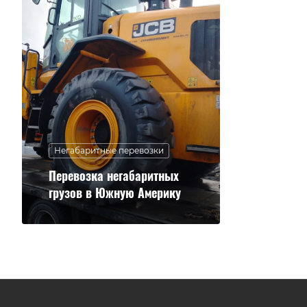
Негабаритные перевозки
Перевозка негабаритных
грузов в Южную Америку