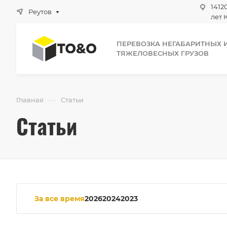
1412
Реутов
лет 
ПЕРЕВОЗКА НЕГАБАРИТНЫХ 
ТЯЖЕЛОВЕСНЫХ ГРУЗОВ
—
Главная
Статьи
Статьи
За все время
2026
2024
2023