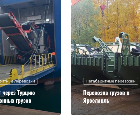
ритные перевозки
Негабаритные перевозки
т через Турцию
Перевозка грузов в
онных грузов
Ярославль