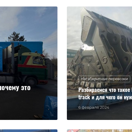
Негабаритные перевозки
почему это
Разбираемся что такое 
track и для чего он ну
6 февраля 2024