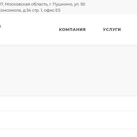
07, Московская область, г. Пушкино, ул. 50
Комсомола, д.34 стр. 1, офис E5
И
КОМПАНИЯ
УСЛУГИ