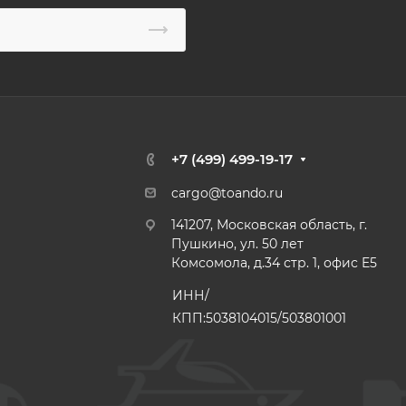
+7 (499) 499-19-17
cargo@toando.ru
141207, Московская область, г.
Пушкино, ул. 50 лет
Комсомола, д.34 стр. 1, офис E5
ИНН/
КПП:5038104015/503801001