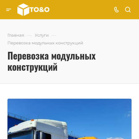
—
—
Главная
Услуги
Перевозка модульных конструкций
Перевозка модульных
конструкций