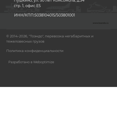
Пушкино, ул. 50 лет Комсомола, д.34
стр. 1, офис E5
ИНН/КПП:5038104015/503801001
© 2014-2026, "Тоэндо", перевозка негабаритных и
тяжеловесных грузов
Политика конфиденциальности
Разработано в Weboptimize